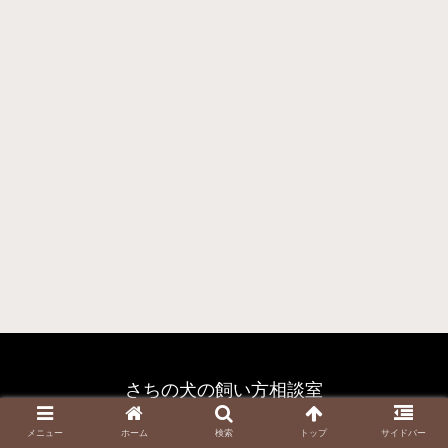
さちの犬の飼い方相談室
© 2023 さちの犬の飼い方相談室.
メニュー
ホーム
検索
トップ
サイドバー