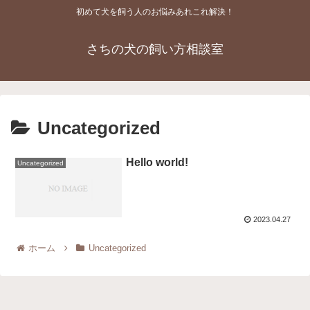
初めて犬を飼う人のお悩みあれこれ解決！
さちの犬の飼い方相談室
Uncategorized
Hello world!
Uncategorized
2023.04.27
ホーム
Uncategorized