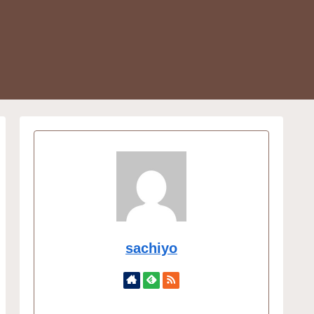
sachiyo