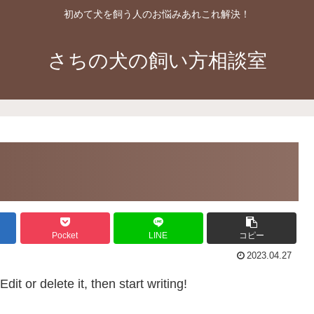
初めて犬を飼う人のお悩みあれこれ解決！
さちの犬の飼い方相談室
Pocket
LINE
コピー
2023.04.27
it or delete it, then start writing!