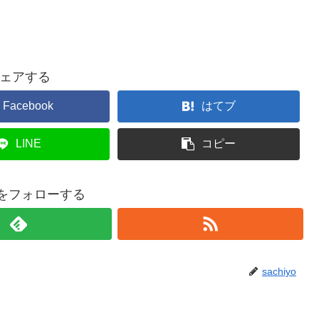
ェアする
Facebook
はてブ
LINE
コピー
yoをフォローする
sachiyo