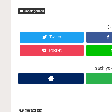
Uncategorized
シ
Twitter
Pocket
sachi
関連記事