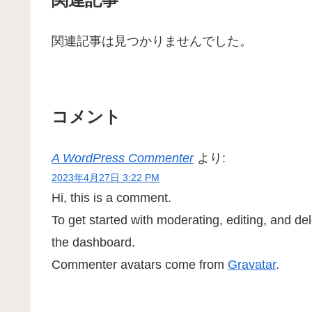
関連記事は見つかりませんでした。
コメント
A WordPress Commenter
より:
2023年4月27日 3:22 PM
Hi, this is a comment.
To get started with moderating, editing, and d
the dashboard.
Commenter avatars come from
Gravatar
.