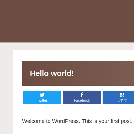
Hello world!
Twitter
Facebook
はてブ
Welcome to WordPress. This is your first post. Ed